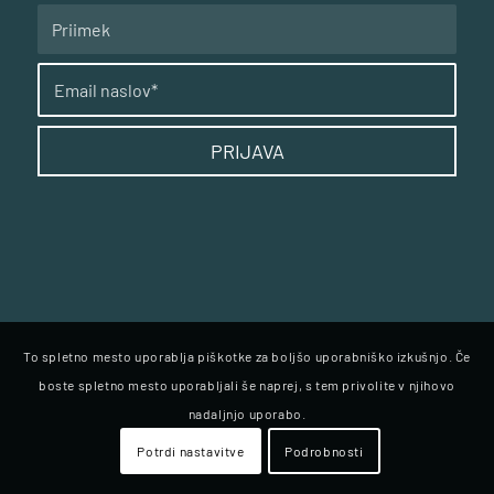
To spletno mesto uporablja piškotke za boljšo uporabniško izkušnjo. Če
boste spletno mesto uporabljali še naprej, s tem privolite v njihovo
nadaljnjo uporabo.
Potrdi nastavitve
Podrobnosti