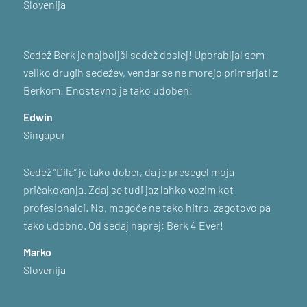
Slovenija
Sedež Berk je najboljši sedež doslej! Uporabljal sem
veliko drugih sedežev, vendar se ne morejo primerjati z
Berkom! Enostavno je tako udoben!
Edwin
Singapur
Sedež ”Dila” je tako dober, da je presegel moja
pričakovanja. Zdaj se tudi jaz lahko vozim kot
profesionalci. No, mogoče ne tako hitro, zagotovo pa
tako udobno. Od sedaj naprej: Berk 4 Ever!
Marko
Slovenija