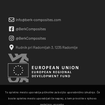
info@berk-composites.com
@BerkComposites
@BerkComposites
Rudnik pri Radomljah 3, 1235 Radomlje
To spletno mesto uporablja piškotke za boljšo uporabniško izkušnjo. Če
boste spletno mesto uporabljali še naprej, s tem privolite v njihovo
nadaljnjo uporabo.