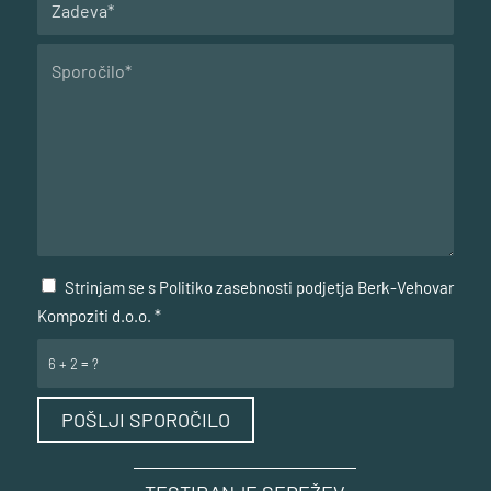
Strinjam se s Politiko zasebnosti podjetja Berk-Vehovar
Kompoziti d.o.o.
*
6 + 2 = ?