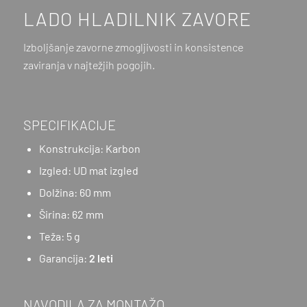
LADO HLADILNIK ZAVORE
Izboljšanje zavorne zmogljivosti in konsistence
zaviranja v najtežjih pogojih.
SPECIFIKACIJE
Konstrukcija: Karbon
Izgled: UD mat izgled
Dolžina: 60 mm
Širina: 62 mm
Teža: 5 g
Garancija:
2 leti
NAVODILA ZA MONTAŽO