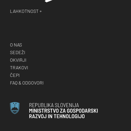
LAHKOTNOST +
O NAS
SEDEŽI
OKVIRJI
TRAKOVI
ČEPI
FAQ & ODGOVORI