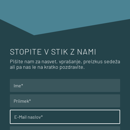
STOPITE V STIK Z NAMI
Pišite nam za nasvet, vprašanje, preizkus sedeža
ali pa nas le na kratko pozdravite.