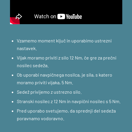
Vzamemo moment ključ in uporabimo ustrezni
nastavek.
Vijak moramo priviti z silo 12 Nm, če gre za prečni
nosilec sedeža.
Ob uporabi navpičnega nosilca, je sila, s katero
moramo priviti vijaka, 5 Nm.
Sedež privijemo z ustrezno silo.
Stranski nosilec z 12 Nm in navpični nosilec s 5 Nm.
Pred uporabo svetujemo, da sprednji del sedeža
poravnamo vodoravno.