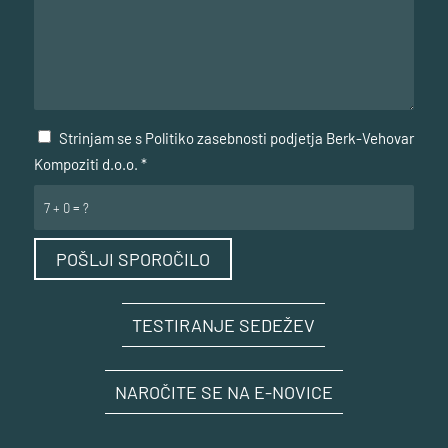
Strinjam se s Politiko zasebnosti podjetja Berk-Vehovar
Kompoziti d.o.o.
*
7 + 0 = ?
TESTIRANJE SEDEŽEV
NAROČITE SE NA E-NOVICE