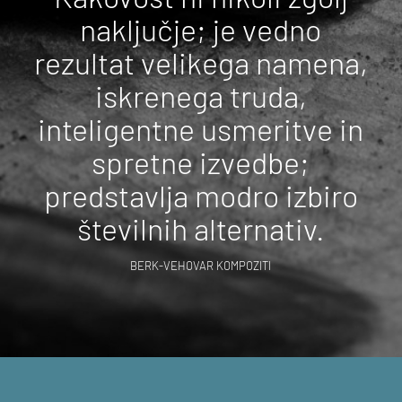
naključje; je vedno
rezultat velikega namena,
iskrenega truda,
inteligentne usmeritve in
spretne izvedbe;
predstavlja modro izbiro
številnih alternativ.
BERK-VEHOVAR KOMPOZITI