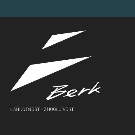
LAHKOTNOST +
ZMOGLJIVOST
O NAS
SEDEŽI