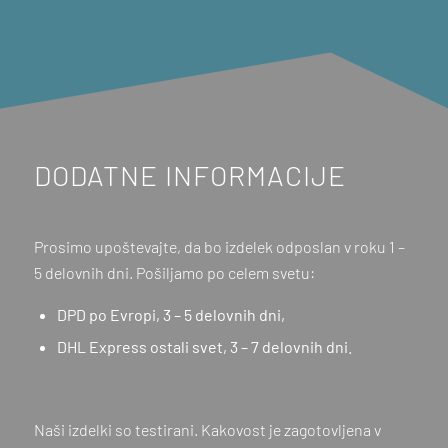
DODATNE INFORMACIJE
Prosimo upoštevajte, da bo izdelek odposlan v roku 1 –
5 delovnih dni. Pošiljamo po celem svetu:
DPD po Evropi, 3 – 5 delovnih dni,
DHL Express ostali svet, 3 – 7 delovnih dni.
Naši izdelki so testirani. Kakovost je zagotovljena v