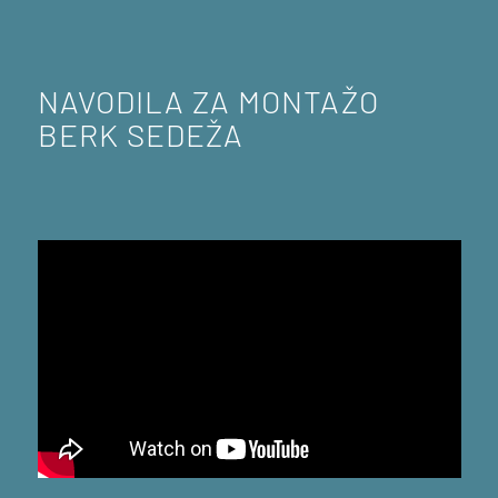
NAVODILA ZA MONTAŽO
BERK SEDEŽA