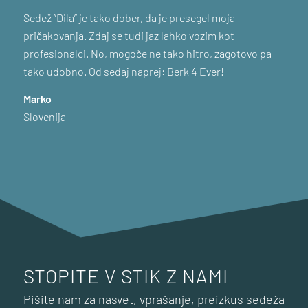
Sedež ”Dila” je tako dober, da je presegel moja
pričakovanja. Zdaj se tudi jaz lahko vozim kot
profesionalci. No, mogoče ne tako hitro, zagotovo pa
tako udobno. Od sedaj naprej: Berk 4 Ever!
Marko
Slovenija
STOPITE V STIK Z NAMI
Pišite nam za nasvet, vprašanje, preizkus sedeža