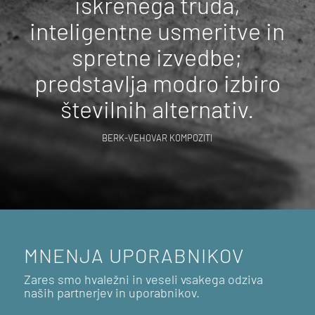
iskrenega truda,
inteligentne usmeritve in
spretne izvedbe;
predstavlja modro izbiro
številnih alternativ.
BERK-VEHOVAR KOMPOZITI
MNENJA UPORABNIKOV
Zares smo hvaležni in veseli vsakega odziva
naših partnerjev in uporabnikov.