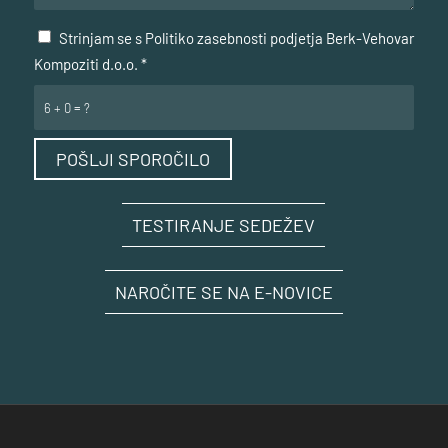
Strinjam se s Politiko zasebnosti podjetja Berk-Vehovar
Kompoziti d.o.o.
*
6 + 0 = ?
TESTIRANJE SEDEŽEV
NAROČITE SE NA E-NOVICE