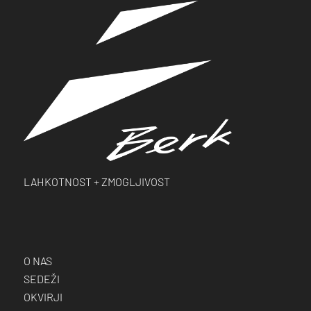
LAHKOTNOST +
ZMOGLJIVOST
O NAS
SEDEŽI
OKVIRJI