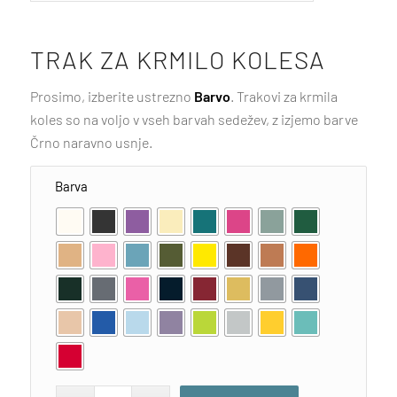
TRAK ZA KRMILO KOLESA
Prosimo, izberite ustrezno
Barvo
. Trakovi za krmila
koles so na voljo v vseh barvah sedežev, z izjemo barve
Črno naravno usnje.
Barva