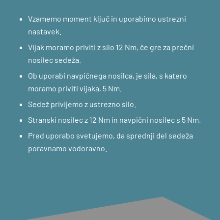
Vzamemo moment ključ in uporabimo ustrezni
nastavek.
Vijak moramo priviti z silo 12 Nm, če gre za prečni
nosilec sedeža.
Ob uporabi navpičnega nosilca, je sila, s katero
moramo priviti vijaka, 5 Nm.
Sedež privijemo z ustrezno silo.
Stranski nosilec z 12 Nm in navpični nosilec s 5 Nm.
Pred uporabo svetujemo, da sprednji del sedeža
poravnamo vodoravno.