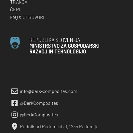
TRAKOVI
ČEPI
FAQ & ODGOVORI
info@berk-composites.com
@BerkComposites
@BerkComposites
Rudnik pri Radomljah 3, 1235 Radomlje