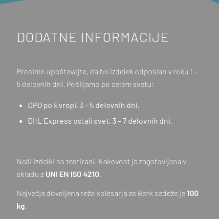
DODATNE INFORMACIJE
Prosimo upoštevajte, da bo izdelek odposlan v roku 1 –
5 delovnih dni. Pošiljamo po celem svetu:
DPD po Evropi, 3 – 5 delovnih dni,
DHL Express ostali svet, 3 – 7 delovnih dni.
Naši izdelki so testirani. Kakovost je zagotovljena v
skladu z
UNI EN ISO 4210
.
Največja dovoljena teža kolesarja za Berk sedeže je
100
kg
.