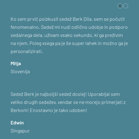
Ko sem prvič poizkusil sedež Berk Dila, sem se počutil
fenomenalno. Sedež mi nudi odlično udobje in podporo
sedalnega dela, uživam vsako sekundo, ki ga preživim
na njem. Poleg vsega pa je še super lahek in možno ga je
personalizirati.
Mitja
Slovenija
Sedež Berk je najboljši sedež doslej! Uporabljal sem
veliko drugih sedežev, vendar se ne morejo primerjati z
Berkom! Enostavno je tako udoben!
Edwin
Singapur