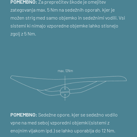
POMEMBNO:
Za preprečitev škode je omejitev
zategovanja max. 5 Nm na sedežnih oporah, kjer je
možen strig med samo objemko in sedežnimi vodili. Vsi
sistemi ki nimajo vzporedne objemke lahko stisnejo
zgolj z 5 Nm.
POMEMBNO:
Sedežne opore, kjer se sedežno vodilo
vpne na med seboj vzporedni objemki (sistemi z
enojnim vijakom ipd.) se lahko uporablja do 12 Nm.